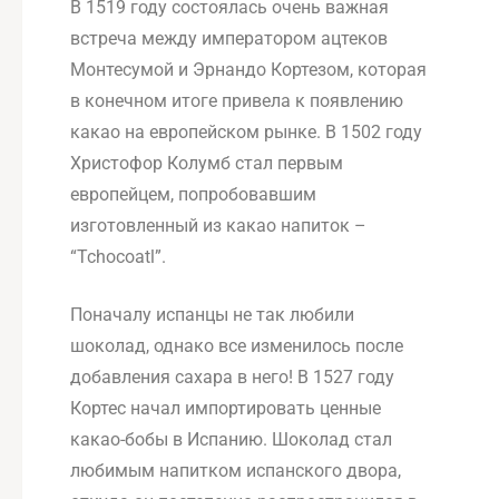
В 1519 году состоялась очень важная
встреча между императором ацтеков
Монтесумой и Эрнандо Кортезом, которая
в конечном итоге привела к появлению
какао на европейском рынке. В 1502 году
Христофор Колумб стал первым
европейцем, попробовавшим
изготовленный из какао напиток –
“Tchocoatl”.
Поначалу испанцы не так любили
шоколад, однако все изменилось после
добавления сахара в него! В 1527 году
Кортес начал импортировать ценные
какао-бобы в Испанию. Шоколад стал
любимым напитком испанского двора,