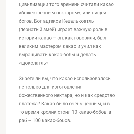
цивилизации того времени считали какао
«божественным нектаром», или пищей
богов. Бог ацтеков Кецалькоатль
(пернатый змей) играет важную роль в
истории какао – он, как говорили, был
великим мастером какао и учил как
выращивать какао-бобы и делать
«щоколатль».
Знаете ли вы, что какао использовалось
не только для изготовления
божественного нектара, но и как средство
платежа? Какао было очень ценным, и в
то время кролик стоил 10 какао-бобов, а
раб – 100 какао-бобов.