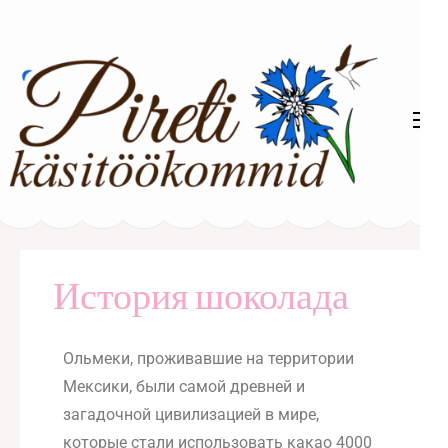
Gurmeekommid
Pireti Käsitöökommid
История шоколада
Ольмеки, проживавшие на территории
Мексики, были самой древней и
загадочной цивилизацией в мире,
которые стали использовать какао 4000