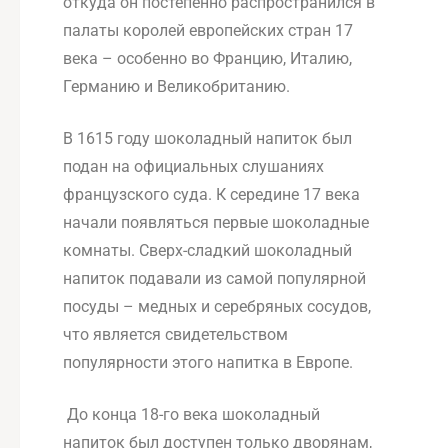
откуда он постепенно распространился в
палаты королей европейских стран 17
века – особенно во Францию, Италию,
Германию и Великобританию.
В 1615 году шоколадный напиток был
подан на официальных слушаниях
французского суда. К середине 17 века
начали появляться первые шоколадные
комнаты. Сверх-сладкий шоколадный
напиток подавали из самой популярной
посуды – медных и серебряных сосудов,
что является свидетельством
популярности этого напитка в Европе.
До конца 18-го века шоколадный
напиток был доступен только дворянам,