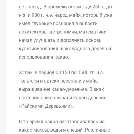
лет назад. В промежутке между 250 г. до
н.э. и 900 г. н.э. народ майя, который уже
имел глубокие познания в области
архитектуры, астрономии, математики,
начал улучшать и дополнять основы
культивирования шоколадного дерева и
использования какао.
Затем, в период с 1150 по 1500 гг. н.э.
тольтеки и ацтеки переняли у майа
выращивание какао-деревьев. В знак
почтения они называли какао-деревья
«Райскими Деревьями».
В то время какао изготавливалось из
какао-массы, воды и специй. Различные