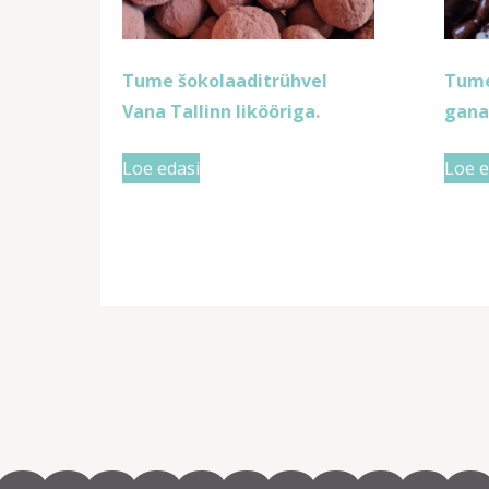
Tume šokolaaditrühvel
Tume
Vana Tallinn likööriga.
gana
Loe edasi
Loe e