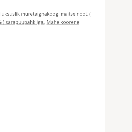
:
luksuslik muretaignakoogi maitse noot. (
 ) sarapuupähkliga.
,
Mahe koorene