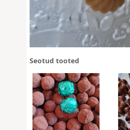
Seotud tooted