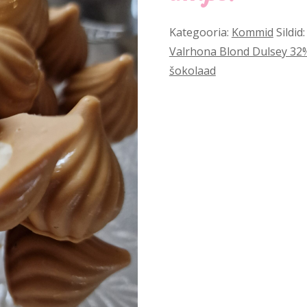
Kategooria:
Kommid
Sildid
Valrhona Blond Dulsey 32%
šokolaad