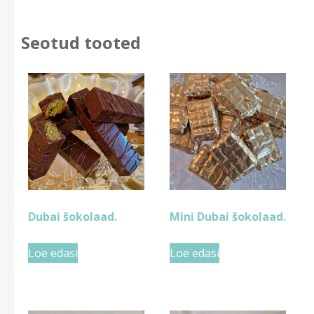
Seotud tooted
Dubai šokolaad.
Mini Dubai šokolaad.
Loe edasi
Loe edasi