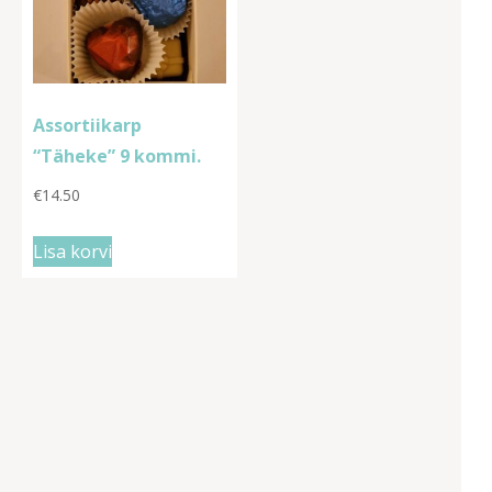
Assortiikarp
“Täheke” 9 kommi.
€
14.50
Lisa korvi